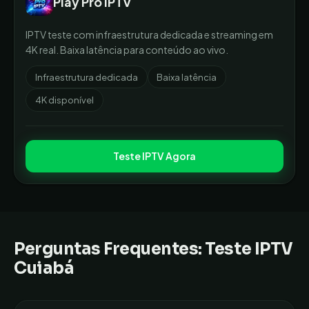
Play Pro IPTV
IPTV teste com infraestrutura dedicada e streaming em
4K real. Baixa latência para conteúdo ao vivo.
Infraestrutura dedicada
Baixa latência
4K disponível
Teste IPTV Agora
Perguntas Frequentes: Teste IPTV
Cuiabá