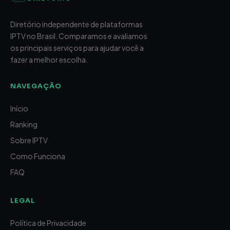
Diretório independente de plataformas
IPTV no Brasil. Comparamos e avaliamos
os principais serviços para ajudar você a
fazer a melhor escolha.
NAVEGAÇÃO
Início
Ranking
Sobre IPTV
Como Funciona
FAQ
LEGAL
Política de Privacidade