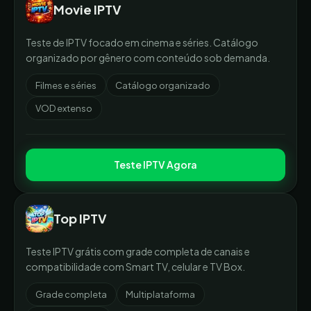
Movie IPTV
Teste de IPTV focado em cinema e séries. Catálogo
organizado por gênero com conteúdo sob demanda.
Filmes e séries
Catálogo organizado
VOD extenso
Teste IPTV Agora
Top IPTV
Teste IPTV grátis com grade completa de canais e
compatibilidade com Smart TV, celular e TV Box.
Grade completa
Multiplataforma