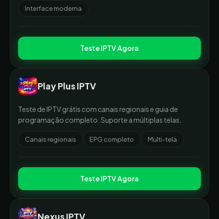
Interface moderna
Teste IPTV Agora
Play Plus IPTV
Teste de IPTV grátis com canais regionais e guia de
programação completo. Suporte a múltiplas telas.
Canais regionais
EPG completo
Multi-tela
Teste IPTV Agora
Nexus IPTV