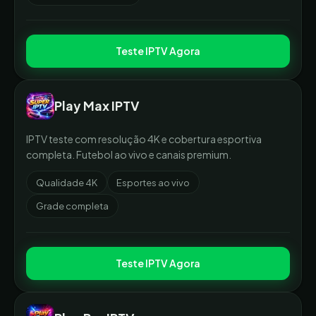
Teste IPTV Agora
Play Max IPTV
IPTV teste com resolução 4K e cobertura esportiva
completa. Futebol ao vivo e canais premium.
Qualidade 4K
Esportes ao vivo
Grade completa
Teste IPTV Agora