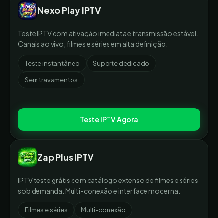
Nexo Play IPTV
Teste IPTV com ativação imediata e transmissão estável.
Canais ao vivo, filmes e séries em alta definição.
Teste instantâneo
Suporte dedicado
Sem travamentos
Teste IPTV Agora
Zap Plus IPTV
IPTV teste grátis com catálogo extenso de filmes e séries
sob demanda. Multi-conexão e interface moderna.
Filmes e séries
Multi-conexão