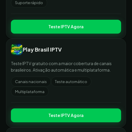
Suporte rápido
Teste IPTV Agora
Play Brasil IPTV
Teste IPTV gratuito com a maior cobertura de canais
brasileiros. Ativação automática e multiplataforma.
Canais nacionais
Teste automático
Multiplataforma
Teste IPTV Agora