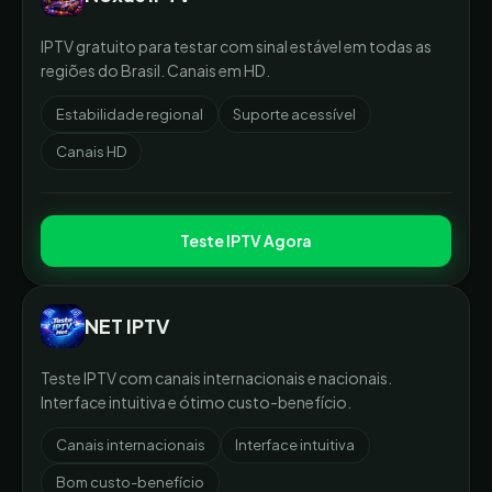
IPTV gratuito para testar com sinal estável em todas as
regiões do Brasil. Canais em HD.
Estabilidade regional
Suporte acessível
Canais HD
Teste IPTV Agora
NET IPTV
Teste IPTV com canais internacionais e nacionais.
Interface intuitiva e ótimo custo-benefício.
Canais internacionais
Interface intuitiva
Bom custo-benefício