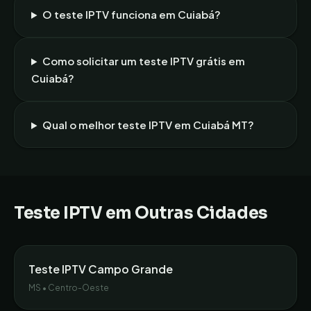
O teste IPTV funciona em
Cuiabá
?
Como solicitar um teste IPTV grátis em
Cuiabá
?
Qual o melhor teste IPTV em
Cuiabá
MT
?
Teste IPTV em Outras Cidades
Teste IPTV
Campo Grande
MS
•
Centro-Oeste