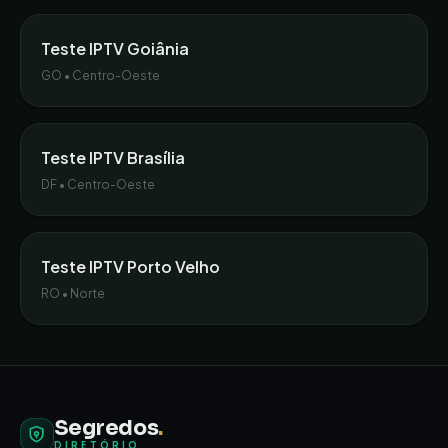
Teste IPTV
Goiânia
GO
•
Centro-Oeste
Teste IPTV
Brasília
DF
•
Centro-Oeste
Teste IPTV
Porto Velho
RO
•
Norte
Segredos
.
DIRETÓRIO