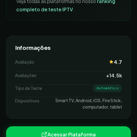
Veja todas as plataformas no nosso
ranking
completo de teste IPTV
.
Informações
4.7
Avaliação
+14.5k
Avaliações
Tipo de Teste
Automático
Smart TV, Android, iOS, Fire Stick,
Dispositivos
computador, tablet
Acessar Plataforma