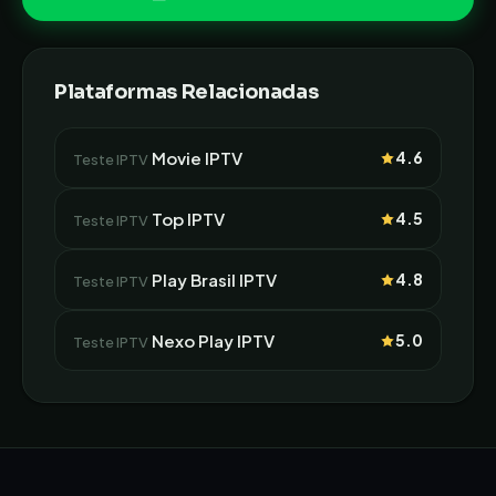
Plataformas Relacionadas
Movie IPTV
4.6
Teste IPTV
Top IPTV
4.5
Teste IPTV
Play Brasil IPTV
4.8
Teste IPTV
Nexo Play IPTV
5.0
Teste IPTV