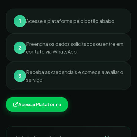
1
Acesse a plataforma pelo botão abaixo
Preencha os dados solicitados ou entre em
2
contato via WhatsApp
Receba as credenciais e comece a avaliar o
3
serviço
Acessar Plataforma