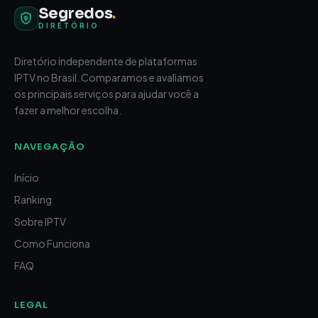
Segredos
.
DIRETÓRIO
Diretório independente de plataformas
IPTV no Brasil. Comparamos e avaliamos
os principais serviços para ajudar você a
fazer a melhor escolha.
NAVEGAÇÃO
Início
Ranking
Sobre IPTV
Como Funciona
FAQ
LEGAL