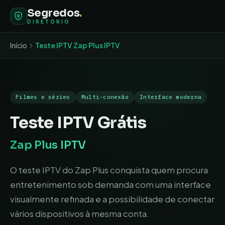
Segredos
.
DIRETÓRIO
Início
Teste IPTV
Zap Plus IPTV
Filmes e séries
Multi-conexão
Interface moderna
Teste IPTV Grátis
Zap Plus IPTV
O teste IPTV do Zap Plus conquista quem procura
entretenimento sob demanda com uma interface
visualmente refinada e a possibilidade de conectar
vários dispositivos à mesma conta.