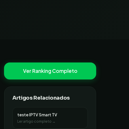
Ver Ranking Completo
Artigos Relacionados
teste IPTV Smart TV
Ler artigo completo →