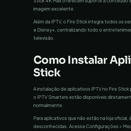
Stick 4K Max oferecem suporte a conteúdo 
imagem excelente.
Além da IPTV, o Fire Stick integra todos os s
e Disney+, centralizando todo o entretenime
televisão.
Como Instalar Apli
Stick
A instalação de aplicativos IPTV no Fire Stic
o IPTV Smarters estão disponíveis diretamen
normalmente.
Para aplicativos que não estão na loja oficial,
desconhecidas. Acesse Configurações > Meu