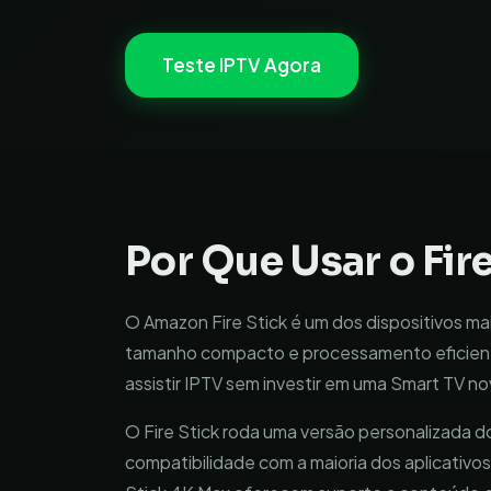
Teste IPTV Agora
Por Que Usar o Fire
O Amazon Fire Stick é um dos dispositivos mai
tamanho compacto e processamento eficient
assistir IPTV sem investir em uma Smart TV no
O Fire Stick roda uma versão personalizada 
compatibilidade com a maioria dos aplicativos