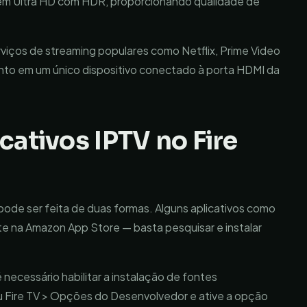
em Ultra HD com HDR, proporcionando qualidade de
erviços de streaming populares como Netflix, Prime Video
nto em um único dispositivo conectado à porta HDMI da
cativos IPTV no Fire
k pode ser feita de duas formas. Alguns aplicativos como
te na Amazon App Store — basta pesquisar e instalar
 é necessário habilitar a instalação de fontes
 Fire TV > Opções do Desenvolvedor e ative a opção