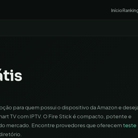
Início
Rankin
tis
opção para quem possui o dispositivo da Amazon e desej
mart TV com IPTV. O Fire Stick é compacto, potente e
os do mercado. Encontre provedores que oferecem
teste
iretório.