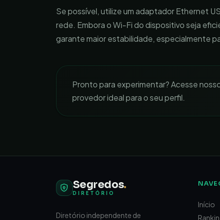
Se possível, utilize um adaptador Ethernet U
rede. Embora o Wi-Fi do dispositivo seja efic
garante maior estabilidade, especialmente pa
Pronto para experimentar? Acesse noss
provedor ideal para o seu perfil.
Segredos
.
NAVE
DIRETÓRIO
Início
Diretório independente de
Ranki