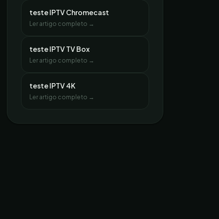
teste IPTV Chromecast
Ler artigo completo →
teste IPTV TV Box
Ler artigo completo →
teste IPTV 4K
Ler artigo completo →