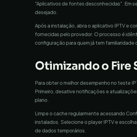
"Aplicativos de fontes desconhecidas". Em se
desejado.
Após a instalação, abra o aplicativo IPTV e con
fornecidas pelo provedor. O processo é idênti
configuração para quem já tem familiaridade 
Otimizando o Fire 
Para obter o melhor desempenho no teste IP
Primeiro, desative notificações e atualiza
plano.
Limpe o cache regularmente acessando Config
instalados. Selecione o player IPTV e escolha
de dados temporários.