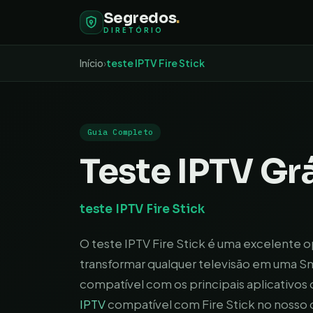
Segredos
.
DIRETÓRIO
Início
›
teste IPTV Fire Stick
Guia Completo
Teste IPTV Grá
teste IPTV Fire Stick
O teste IPTV Fire Stick é uma excelente 
transformar qualquer televisão em uma S
compatível com os principais aplicativ
IPTV
compatível com Fire Stick no nosso d