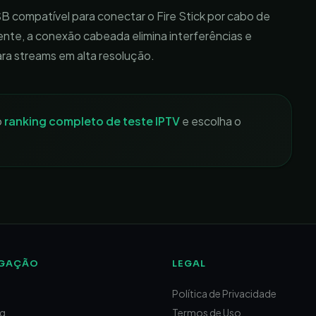
SB compatível para conectar o Fire Stick por cabo de
iente, a conexão cabeada elimina interferências e
ra streams em alta resolução.
o
ranking completo de teste IPTV
e escolha o
GAÇÃO
LEGAL
Política de Privacidade
ng
Termos de Uso