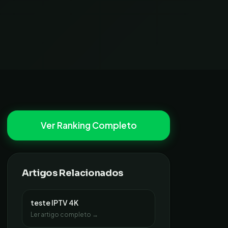
Ver Ranking Completo
Artigos Relacionados
teste IPTV 4K
Ler artigo completo →