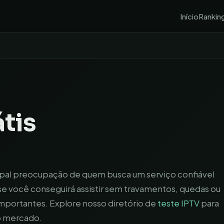
Início
Rankin
tis
cipal preocupação de quem busca um serviço confiável
 se você conseguirá assistir sem travamentos, quedas ou
portantes. Explore nosso diretório de
teste IPTV
para
o mercado.