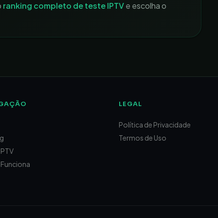
o
ranking completo de teste IPTV
e escolha o
GAÇÃO
LEGAL
Política de Privacidade
ng
Termos de Uso
IPTV
Funciona