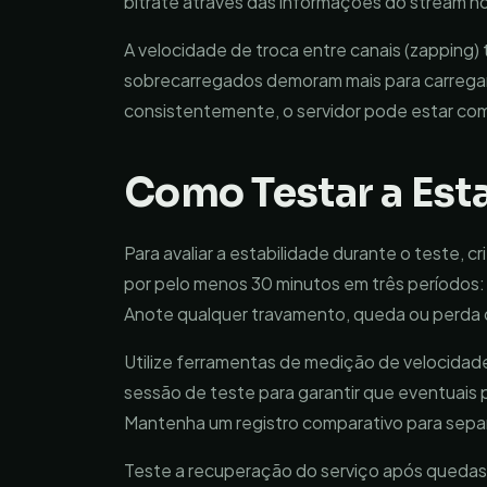
bitrate através das informações do stream no
A velocidade de troca entre canais (zapping)
sobrecarregados demoram mais para carregar 
consistentemente, o servidor pode estar com
Como Testar a Esta
Para avaliar a estabilidade durante o teste, c
por pelo menos 30 minutos em três períodos: 
Anote qualquer travamento, queda ou perda 
Utilize ferramentas de medição de velocidad
sessão de teste para garantir que eventuais
Mantenha um registro comparativo para separ
Teste a recuperação do serviço após quedas