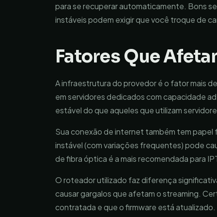
para se recuperar automaticamente. Bons se
instáveis podem exigir que você troque de canal
Fatores Que Afetam
A infraestrutura do provedor é o fator mais 
em servidores dedicados com capacidade ade
estável do que aqueles que utilizam servidor
Sua conexão de internet também tem papel f
instável (com variações frequentes) pode c
de fibra óptica é a mais recomendada para IPT
O roteador utilizado faz diferença significa
causar gargalos que afetam o streaming. Cer
contratada e que o firmware está atualizado.