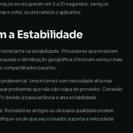
rviços se recuperam em 5 a 10 segundos; serviços
 e volte, ou até reinicie o aplicativo.
 a Estabilidade
determinante na estabilidade. Provedores que investem
quada e distribuição geográfica oferecem serviço mais
es compartilhados baratos.
undamental. Uma internet com velocidade alta mas
ausar problemas que não são culpa do provedor. Conexão
V devido à baixa latência e alta estabilidade.
tiva. Roteadores antigos ou de baixa qualidade podem
tifique-se de que seu roteador suporta a velocidade