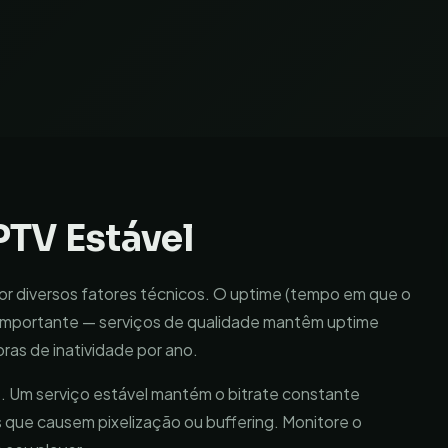
PTV Estável
por diversos fatores técnicos. O uptime (tempo em que o
s importante — serviços de qualidade mantêm uptime
ras de inatividade por ano.
te. Um serviço estável mantém o bitrate constante
 que causem pixelização ou buffering. Monitore o