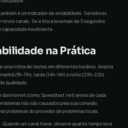
 seu player.
 também é um indicador de estabilidade. Servidores
novos canais. Se a troca leva mais de 5 segundos
 capacidade insuficiente.
bilidade na Prática
rie uma rotina de testes em diferentes horários. Assista
manhã (9h-11h), tarde (14h-16h) e noite (20h-22h).
de qualidade.
e da internet (como Speedtest.net) antes de cada
 problemas não são causados pela sua conexão.
ar problemas do provedor de problemas locais.
. Quando um canal travar, observe quanto tempo leva