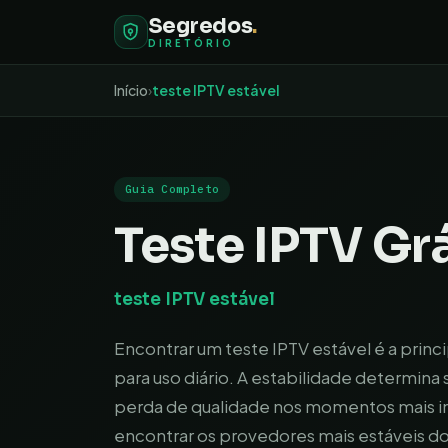
Segredos
.
DIRETÓRIO
Início
›
teste IPTV estável
Guia Completo
Teste IPTV Grá
teste IPTV estável
Encontrar um teste IPTV estável é a prin
para uso diário. A estabilidade determina
perda de qualidade nos momentos mais im
encontrar os provedores mais estáveis d