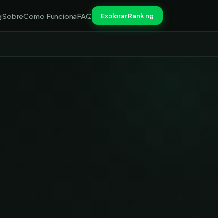
g
Sobre
Como Funciona
FAQ
Explorar Ranking