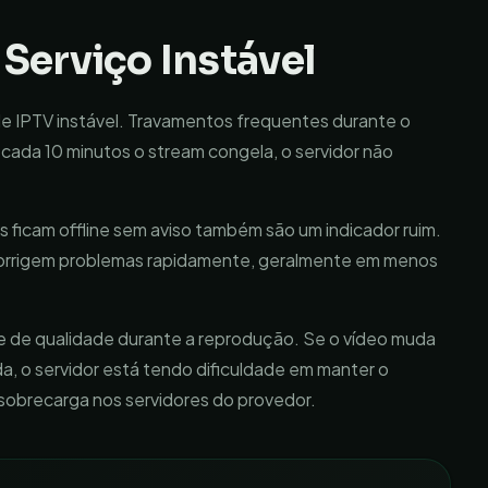
 Serviço Instável
 de IPTV instável. Travamentos frequentes durante o
a cada 10 minutos o stream congela, o servidor não
s ficam offline sem aviso também são um indicador ruim.
corrigem problemas rapidamente, geralmente em menos
nte de qualidade durante a reprodução. Se o vídeo muda
a, o servidor está tendo dificuldade em manter o
sobrecarga nos servidores do provedor.