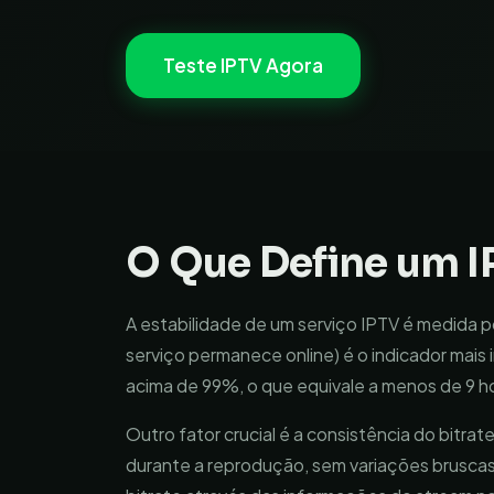
Teste IPTV Agora
O Que Define um I
A estabilidade de um serviço IPTV é medida 
serviço permanece online) é o indicador mai
acima de 99%, o que equivale a menos de 9 ho
Outro fator crucial é a consistência do bitra
durante a reprodução, sem variações bruscas