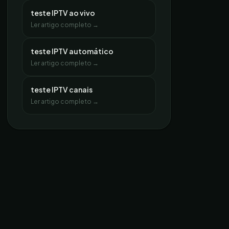
teste IPTV ao vivo
Ler artigo completo →
teste IPTV automático
Ler artigo completo →
teste IPTV canais
Ler artigo completo →