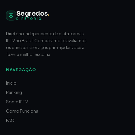
Segredos
.
DIRETÓRIO
Diretório independente de plataformas
IPTV no Brasil. Comparamos e avaliamos
os principais serviços para ajudar você a
fazer a melhor escolha.
NAVEGAÇÃO
Início
Ranking
Sobre IPTV
Como Funciona
FAQ