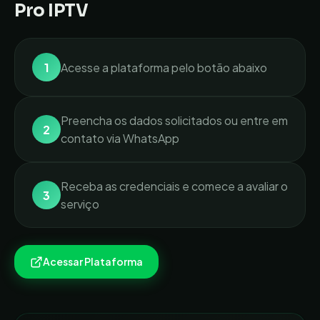
Pro IPTV
1
Acesse a plataforma pelo botão abaixo
Preencha os dados solicitados ou entre em
2
contato via WhatsApp
Receba as credenciais e comece a avaliar o
3
serviço
Acessar Plataforma