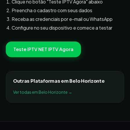
Clique no botão "Teste IPTV Agora" abaixo
Preencha o cadastro com seus dados
Receba as credenciais por e-mail ou WhatsApp
Configure no seu dispositivo e comece a testar
Teste IPTV
NET IPTV
Agora
Outras Plataformas em
Belo Horizonte
Ver todas em
Belo Horizonte
→