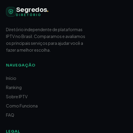
Segredos
.
DIRETÓRIO
Diretório independente de plataformas
IPTV no Brasil. Comparamos e avaliamos
os principais serviços para ajudar você a
fazer a melhor escolha.
NAVEGAÇÃO
Início
Ranking
Sobre IPTV
Como Funciona
FAQ
LEGAL