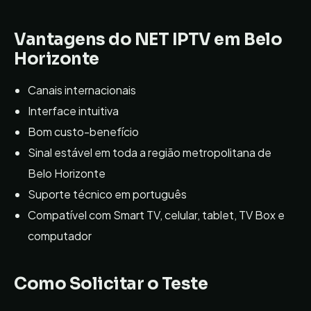
Vantagens do
NET IPTV
em
Belo
Horizonte
Canais internacionais
Interface intuitiva
Bom custo-benefício
Sinal estável em toda a região metropolitana de
Belo Horizonte
Suporte técnico em português
Compatível com Smart TV, celular, tablet, TV Box e
computador
Como Solicitar o Teste