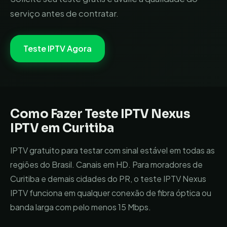
serviço antes de contratar.
Teste IPTV Agora
Como Fazer Teste IPTV
Nexus
IPTV
em
Curitiba
IPTV gratuito para testar com sinal estável em todas as
regiões do Brasil. Canais em HD.
Para moradores de
Curitiba
e demais cidades do
PR
, o teste IPTV
Nexus
IPTV
funciona em qualquer conexão de fibra óptica ou
banda larga com pelo menos 15 Mbps.