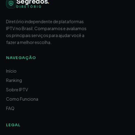
Segredos
.
DIRETÓRIO
Diretório independente de plataformas
IPTV no Brasil. Comparamos e avaliamos
os principais serviços para ajudar você a
fazer a melhor escolha.
NAVEGAÇÃO
Início
Ranking
Sobre IPTV
Como Funciona
FAQ
LEGAL