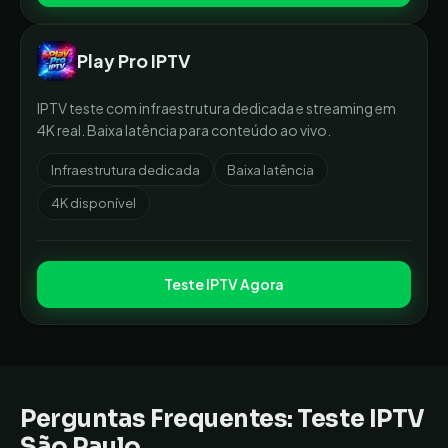
Play Pro IPTV
IPTV teste com infraestrutura dedicada e streaming em
4K real. Baixa latência para conteúdo ao vivo.
Infraestrutura dedicada
Baixa latência
4K disponível
Teste IPTV Agora
Perguntas Frequentes: Teste IPTV
São Paulo