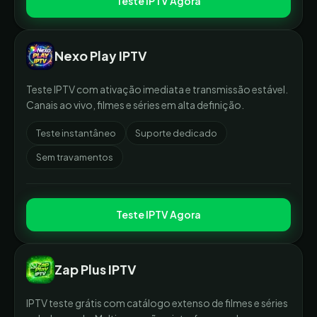
Teste IPTV Agora
Nexo Play IPTV
Teste IPTV com ativação imediata e transmissão estável.
Canais ao vivo, filmes e séries em alta definição.
Teste instantâneo
Suporte dedicado
Sem travamentos
Teste IPTV Agora
Zap Plus IPTV
IPTV teste grátis com catálogo extenso de filmes e séries