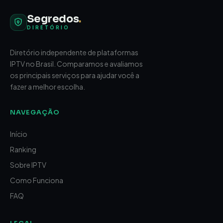
Segredos
.
DIRETÓRIO
Diretório independente de plataformas
IPTV no Brasil. Comparamos e avaliamos
os principais serviços para ajudar você a
fazer a melhor escolha.
NAVEGAÇÃO
Início
Ranking
Sobre IPTV
Como Funciona
FAQ