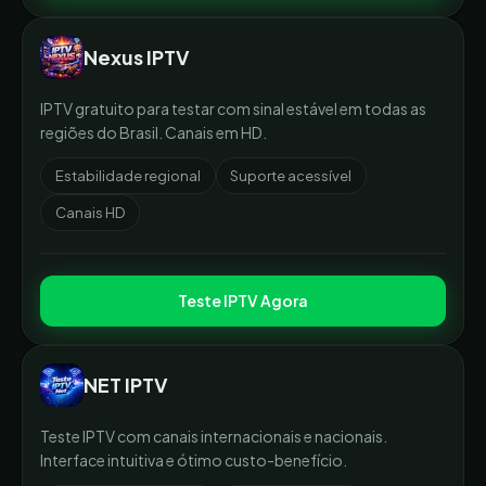
Nexus IPTV
IPTV gratuito para testar com sinal estável em todas as
regiões do Brasil. Canais em HD.
Estabilidade regional
Suporte acessível
Canais HD
Teste IPTV Agora
NET IPTV
Teste IPTV com canais internacionais e nacionais.
Interface intuitiva e ótimo custo-benefício.