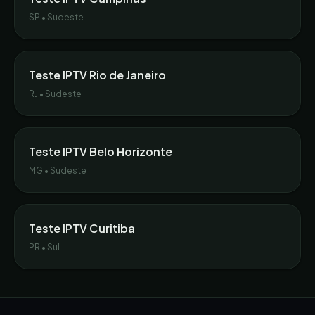
SP
•
Sudeste
Teste IPTV
Rio de Janeiro
RJ
•
Sudeste
Teste IPTV
Belo Horizonte
MG
•
Sudeste
Teste IPTV
Curitiba
PR
•
Sul