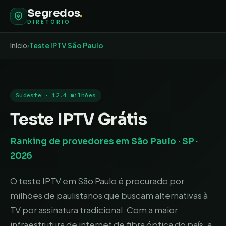
Segredos
.
DIRETÓRIO
Início
›
Teste IPTV
São Paulo
Sudeste
•
12.4 milhões
Teste IPTV Grátis
Ranking de provedores em
São Paulo
·
SP
·
2026
O teste IPTV em São Paulo é procurado por
milhões de paulistanos que buscam alternativas à
TV por assinatura tradicional. Com a maior
infraestrutura de internet de fibra óptica do país, a