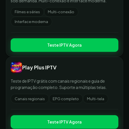
sob demanda. Multi-conexão e interface moderna.
Filmes e séries
Multi-conexão
Interface moderna
Teste IPTV Agora
Play Plus IPTV
Teste de IPTV grátis com canais regionais e guia de
programação completo. Suporte a múltiplas telas.
Canais regionais
EPG completo
Multi-tela
Teste IPTV Agora