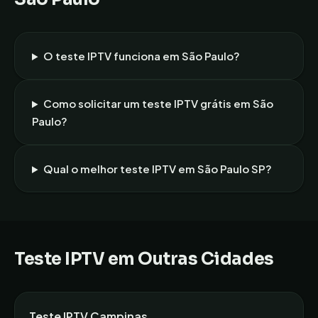
O teste IPTV funciona em
São Paulo
?
Como solicitar um teste IPTV grátis em
São
Paulo
?
Qual o melhor teste IPTV em
São Paulo
SP
?
Teste IPTV em Outras Cidades
Teste IPTV
Campinas