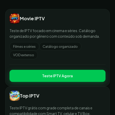
Movie IPTV
Teste de IPTV focado em cinema e séries. Catálogo
organizado por gênero com conteúdo sob demanda.
Filmes e séries
Catálogo organizado
VOD extenso
Teste IPTV Agora
Top IPTV
Teste IPTV grátis com grade completa de canais e
compatibilidade com Smart TV, celular e TV Box.