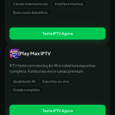
Canais internacionais
Interface intuitiva
Bom custo-benefício
Teste IPTV Agora
Play Max IPTV
IPTV teste com resolução 4K e cobertura esportiva
completa. Futebol ao vivo e canais premium.
Qualidade 4K
Esportes ao vivo
Grade completa
Teste IPTV Agora