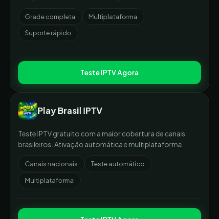
Grade completa
Multiplataforma
Suporte rápido
Teste IPTV Agora
Play Brasil IPTV
Teste IPTV gratuito com a maior cobertura de canais
brasileiros. Ativação automática e multiplataforma.
Canais nacionais
Teste automático
Multiplataforma