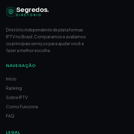
Segredos
.
DIRETÓRIO
Diretório independente de plataformas
IPTV no Brasil. Comparamos e avaliamos
os principais serviços para ajudar você a
fazer a melhor escolha.
NAVEGAÇÃO
Início
Ranking
Sobre IPTV
Como Funciona
FAQ
LEGAL