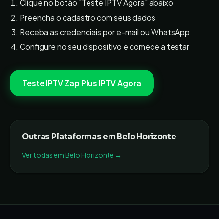
Clique no botão "Teste IPTV Agora" abaixo
Preencha o cadastro com seus dados
Receba as credenciais por e-mail ou WhatsApp
Configure no seu dispositivo e comece a testar
Teste IPTV
Zap Plus IPTV
Agora
Outras Plataformas em
Belo Horizonte
Ver todas em
Belo Horizonte
→