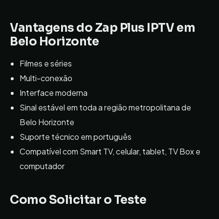
Vantagens do
Zap Plus IPTV
em
Belo Horizonte
Filmes e séries
Multi-conexão
Interface moderna
Sinal estável em toda a região metropolitana de
Belo Horizonte
Suporte técnico em português
Compatível com Smart TV, celular, tablet, TV Box e
computador
Como Solicitar o Teste