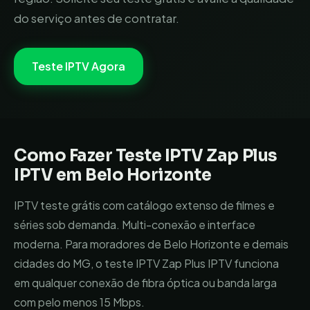
do serviço antes de contratar.
Teste IPTV Agora
Como Fazer Teste IPTV
Zap Plus
IPTV
em
Belo Horizonte
IPTV teste grátis com catálogo extenso de filmes e
séries sob demanda. Multi-conexão e interface
moderna.
Para moradores de
Belo Horizonte
e demais
cidades do
MG
, o teste IPTV
Zap Plus IPTV
funciona
em qualquer conexão de fibra óptica ou banda larga
com pelo menos 15 Mbps.