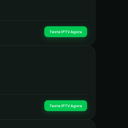
Teste IPTV Agora
Teste IPTV Agora