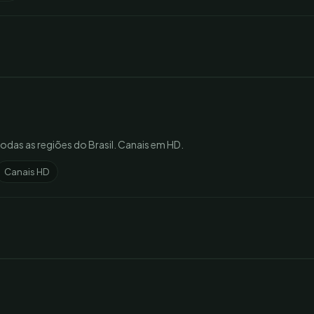
todas as regiões do Brasil. Canais em HD.
Canais HD