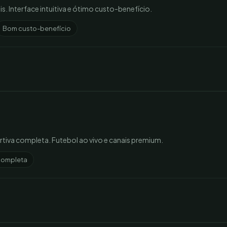
s. Interface intuitiva e ótimo custo-benefício.
Bom custo-benefício
tiva completa. Futebol ao vivo e canais premium.
completa