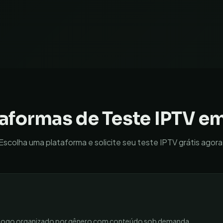
taformas de Teste IPTV e
Escolha uma plataforma e solicite seu teste IPTV grátis agora
atálogo organizado por gênero com conteúdo sob demanda.