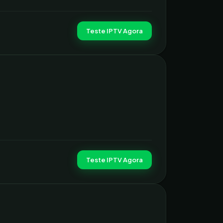
Teste IPTV Agora
Teste IPTV Agora