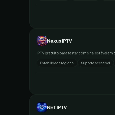
Nexus IPTV
IPTV gratuito para testar com sinal estável em 
Estabilidade regional
Suporte acessível
NET IPTV