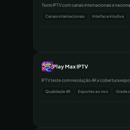
Teste IPTV com canais internacionais e nacionai
Canais internacionais
Interface intuitiva
Play Max IPTV
IPTV teste com resolução 4K e cobertura espor
Qualidade 4K
Esportes ao vivo
Grade 