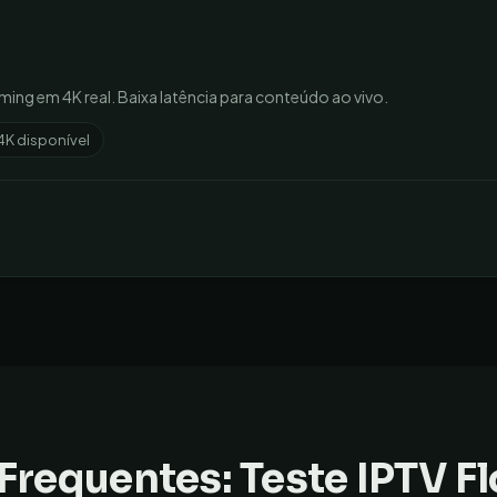
ming em 4K real. Baixa latência para conteúdo ao vivo.
4K disponível
Frequentes: Teste IPTV
Fl