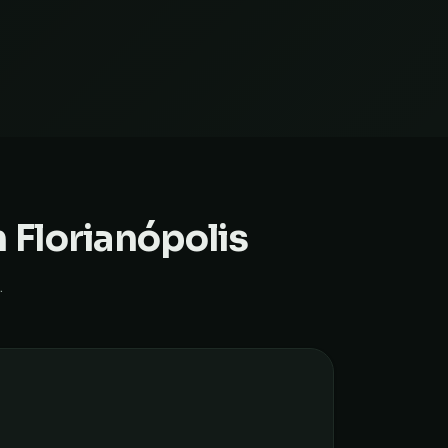
m
Florianópolis
.