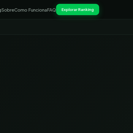
g
Sobre
Como Funciona
FAQ
Explorar Ranking