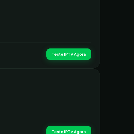
Teste IPTV Agora
Teste IPTV Agora