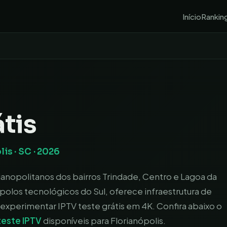
Início
Rankin
tis
lis
·
SC
· 2026
ianopolitanos dos bairros Trindade, Centro e Lagoa da
polos tecnológicos do Sul, oferece infraestrutura de
 experimentar IPTV teste grátis em 4K.
Confira abaixo o
teste IPTV
disponíveis para
Florianópolis
.