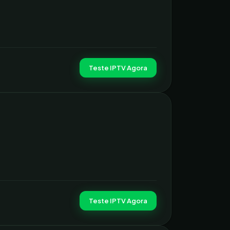
Teste IPTV Agora
Teste IPTV Agora