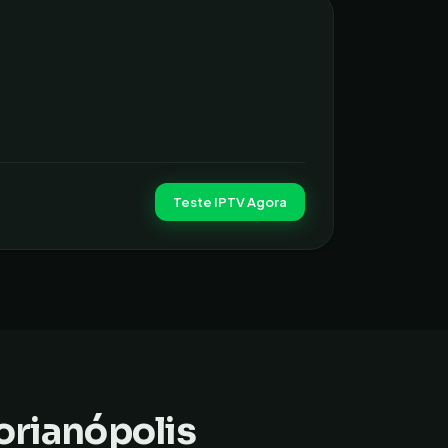
Teste IPTV Agora
orianópolis