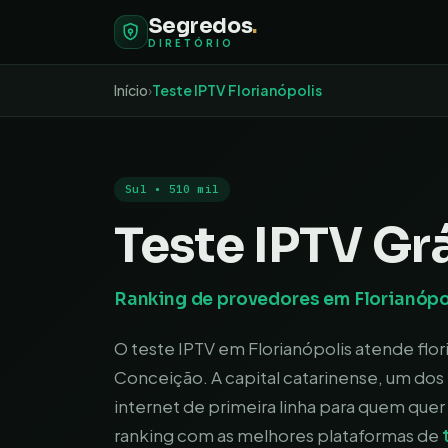
Segredos
.
DIRETÓRIO
Início
›
Teste IPTV
Florianópolis
Sul
•
510 mil
Teste IPTV Grá
Ranking de provedores em
Florianópo
O teste IPTV em Florianópolis atende flor
Conceição. A capital catarinense, um dos 
internet de primeira linha para quem quer
ranking com as melhores plataformas de