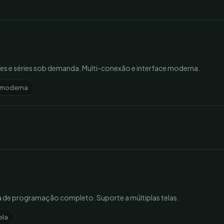
mes e séries sob demanda. Multi-conexão e interface moderna.
e moderna
ia de programação completo. Suporte a múltiplas telas.
ela