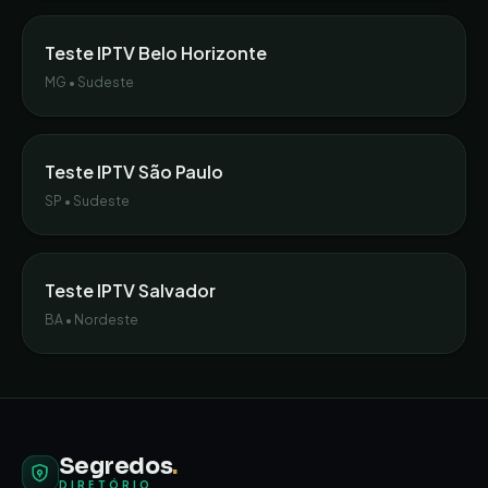
Teste IPTV
Belo Horizonte
MG
•
Sudeste
Teste IPTV
São Paulo
SP
•
Sudeste
Teste IPTV
Salvador
BA
•
Nordeste
Segredos
.
DIRETÓRIO