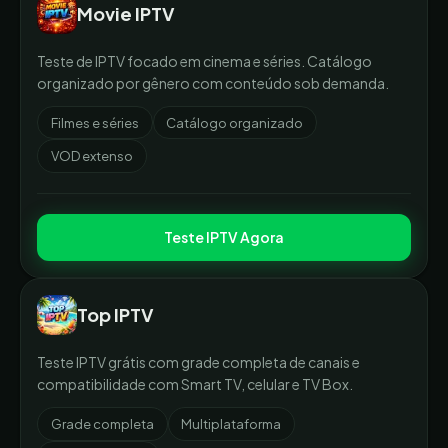
Movie IPTV
Teste de IPTV focado em cinema e séries. Catálogo
organizado por gênero com conteúdo sob demanda.
Filmes e séries
Catálogo organizado
VOD extenso
Teste IPTV Agora
Top IPTV
Teste IPTV grátis com grade completa de canais e
compatibilidade com Smart TV, celular e TV Box.
Grade completa
Multiplataforma