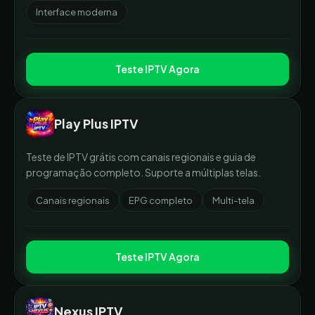
Interface moderna
Teste IPTV Agora
Play Plus IPTV
Teste de IPTV grátis com canais regionais e guia de
programação completo. Suporte a múltiplas telas.
Canais regionais
EPG completo
Multi-tela
Teste IPTV Agora
Nexus IPTV