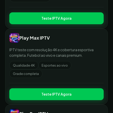
Teste IPTV Agora
Play Max IPTV
IPTV teste com resolução 4K e cobertura esportiva
completa. Futebol ao vivo e canais premium.
Qualidade 4K
Esportes ao vivo
Grade completa
Teste IPTV Agora