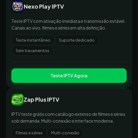
Nexo Play IPTV
Teste IPTV com ativação imediata e transmissão estável.
Canais ao vivo, filmes e séries em alta definição.
Teste instantâneo
Suporte dedicado
Sem travamentos
Teste IPTV Agora
Zap Plus IPTV
IPTV teste grátis com catálogo extenso de filmes e séries
sob demanda. Multi-conexão e interface moderna.
Filmes e séries
Multi-conexão