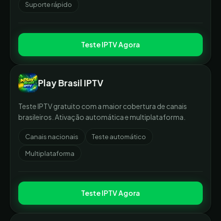
Suporte rápido
Teste IPTV Agora
Play Brasil IPTV
Teste IPTV gratuito com a maior cobertura de canais
brasileiros. Ativação automática e multiplataforma.
Canais nacionais
Teste automático
Multiplataforma
Teste IPTV Agora