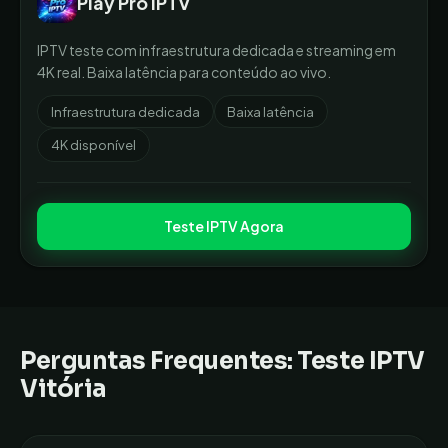
Play Pro IPTV
IPTV teste com infraestrutura dedicada e streaming em
4K real. Baixa latência para conteúdo ao vivo.
Infraestrutura dedicada
Baixa latência
4K disponível
Teste IPTV Agora
Perguntas Frequentes: Teste IPTV
Vitória