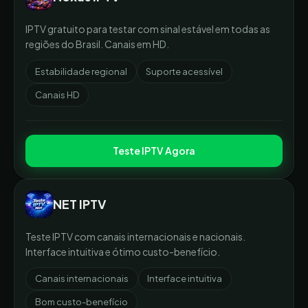
IPTV gratuito para testar com sinal estável em todas as
regiões do Brasil. Canais em HD.
Estabilidade regional
Suporte acessível
Canais HD
Teste IPTV Agora
NET IPTV
Teste IPTV com canais internacionais e nacionais.
Interface intuitiva e ótimo custo-benefício.
Canais internacionais
Interface intuitiva
Bom custo-benefício