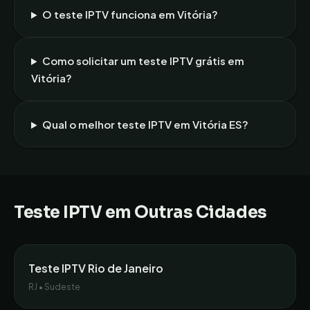
O teste IPTV funciona em
Vitória
?
Como solicitar um teste IPTV grátis em
Vitória
?
Qual o melhor teste IPTV em
Vitória
ES
?
Teste IPTV em Outras Cidades
Teste IPTV
Rio de Janeiro
RJ
•
Sudeste