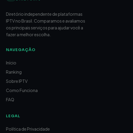
Diretório independente de plataformas
IPTV no Brasil. Comparamos e avaliamos
os principais serviços para ajudar você a
fazer a melhor escolha.
NAVEGAÇÃO
Início
Ranking
Sobre IPTV
Como Funciona
FAQ
LEGAL
Política de Privacidade