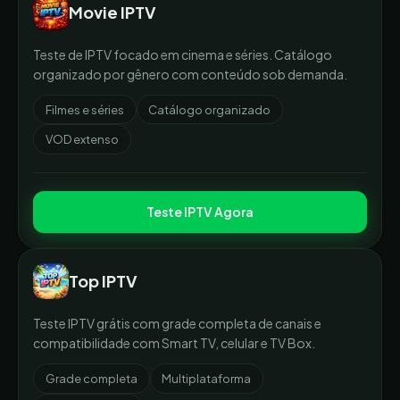
Movie IPTV
Teste de IPTV focado em cinema e séries. Catálogo
organizado por gênero com conteúdo sob demanda.
Filmes e séries
Catálogo organizado
VOD extenso
Teste IPTV Agora
Top IPTV
Teste IPTV grátis com grade completa de canais e
compatibilidade com Smart TV, celular e TV Box.
Grade completa
Multiplataforma