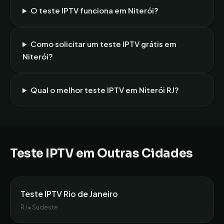
O teste IPTV funciona em
Niterói
?
Como solicitar um teste IPTV grátis em
Niterói
?
Qual o melhor teste IPTV em
Niterói
RJ
?
Teste IPTV em Outras Cidades
Teste IPTV
Rio de Janeiro
RJ
•
Sudeste