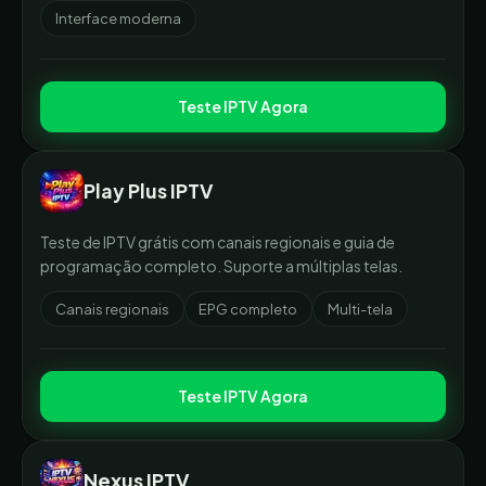
Interface moderna
Teste IPTV Agora
Play Plus IPTV
Teste de IPTV grátis com canais regionais e guia de
programação completo. Suporte a múltiplas telas.
Canais regionais
EPG completo
Multi-tela
Teste IPTV Agora
Nexus IPTV