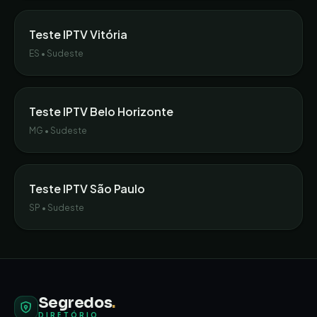
Teste IPTV
Vitória
ES
•
Sudeste
Teste IPTV
Belo Horizonte
MG
•
Sudeste
Teste IPTV
São Paulo
SP
•
Sudeste
Segredos
.
DIRETÓRIO