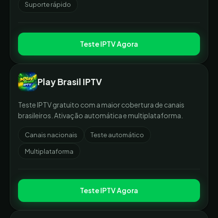
Suporte rápido
Teste IPTV Agora
Play Brasil IPTV
Teste IPTV gratuito com a maior cobertura de canais
brasileiros. Ativação automática e multiplataforma.
Canais nacionais
Teste automático
Multiplataforma
Teste IPTV Agora