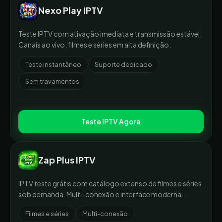
Nexo Play IPTV
Teste IPTV com ativação imediata e transmissão estável.
Canais ao vivo, filmes e séries em alta definição.
Teste instantâneo
Suporte dedicado
Sem travamentos
Teste IPTV Agora
Zap Plus IPTV
IPTV teste grátis com catálogo extenso de filmes e séries
sob demanda. Multi-conexão e interface moderna.
Filmes e séries
Multi-conexão