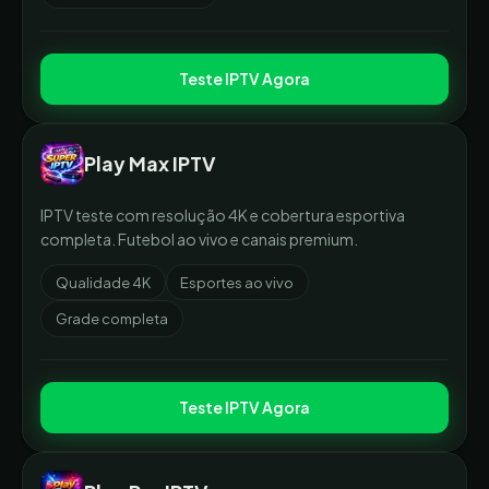
Teste IPTV Agora
Play Max IPTV
IPTV teste com resolução 4K e cobertura esportiva
completa. Futebol ao vivo e canais premium.
Qualidade 4K
Esportes ao vivo
Grade completa
Teste IPTV Agora