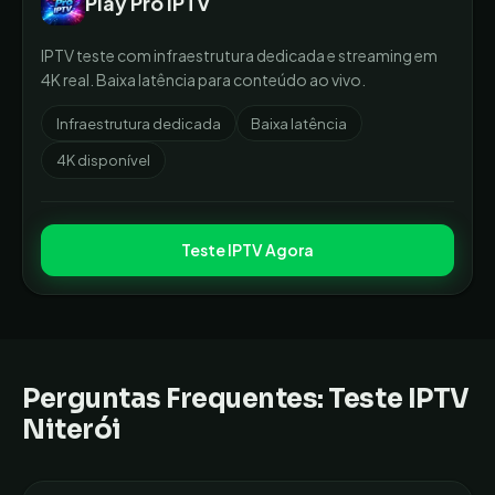
Play Pro IPTV
IPTV teste com infraestrutura dedicada e streaming em
4K real. Baixa latência para conteúdo ao vivo.
Infraestrutura dedicada
Baixa latência
4K disponível
Teste IPTV Agora
Perguntas Frequentes: Teste IPTV
Niterói