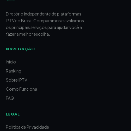
Diretório independente de plataformas
IPTV no Brasil. Comparamos e avaliamos
os principais serviços para ajudar você a
fazer a melhor escolha.
NAVEGAÇÃO
Início
Ranking
Sobre IPTV
Como Funciona
FAQ
LEGAL
Política de Privacidade