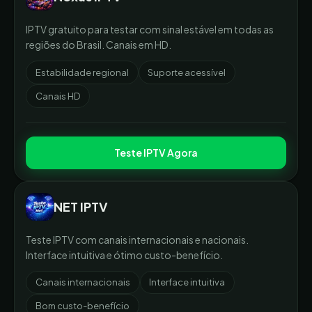
IPTV gratuito para testar com sinal estável em todas as
regiões do Brasil. Canais em HD.
Estabilidade regional
Suporte acessível
Canais HD
Teste IPTV Agora
NET IPTV
Teste IPTV com canais internacionais e nacionais.
Interface intuitiva e ótimo custo-benefício.
Canais internacionais
Interface intuitiva
Bom custo-benefício